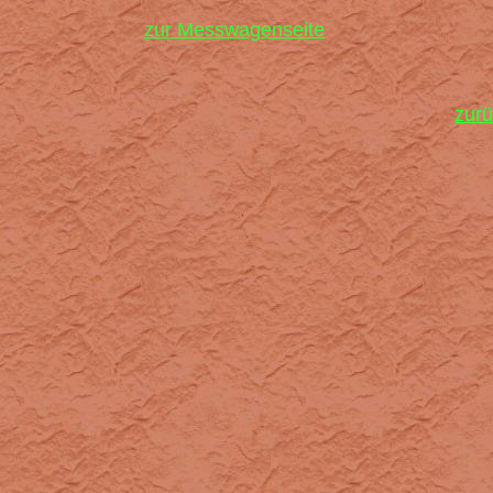
zur Messwagenseite
zurü